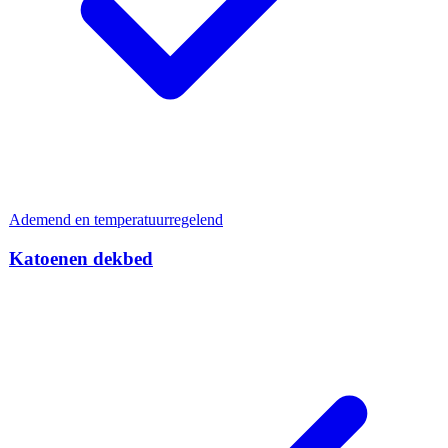
Ademend en temperatuurregelend
Katoenen dekbed