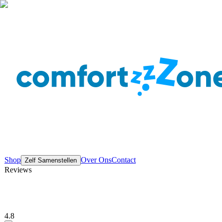
Shop
Over Ons
Contact
Zelf Samenstellen
Reviews
4.8