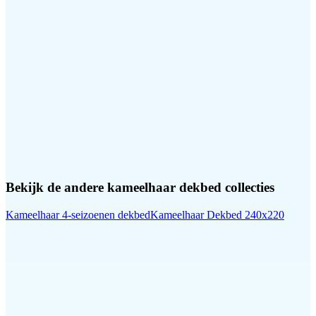
Bekijk de andere
kameelhaar dekbed
collecties
Kameelhaar 4-seizoenen dekbed
Kameelhaar Dekbed 240x220