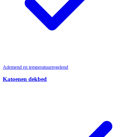
Ademend en temperatuurregelend
Katoenen dekbed