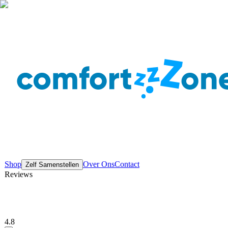
Shop
Over Ons
Contact
Zelf Samenstellen
Reviews
4.8