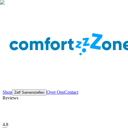
Shop
Over Ons
Contact
Zelf Samenstellen
Reviews
4.8