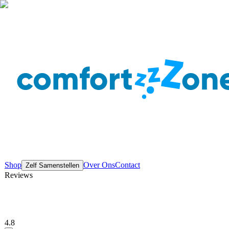
Shop
Over Ons
Contact
Zelf Samenstellen
Reviews
4.8