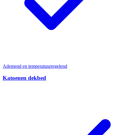
Ademend en temperatuurregelend
Katoenen dekbed