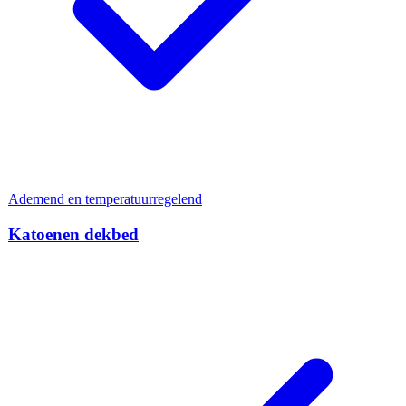
Ademend en temperatuurregelend
Katoenen dekbed