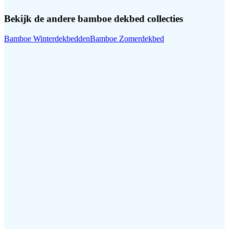
Bekijk de andere
bamboe dekbed
collecties
Bamboe Winterdekbedden
Bamboe Zomerdekbed