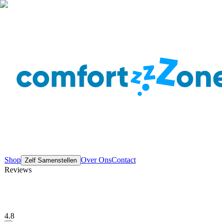
Shop
Over Ons
Contact
Zelf Samenstellen
Reviews
4.8