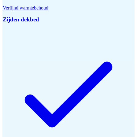
Verfijnd warmtebehoud
Zijden dekbed