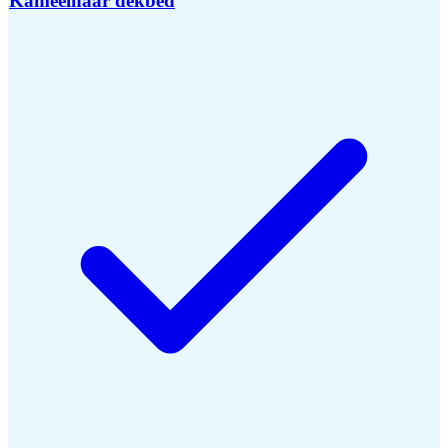
Kameelhaar dekbed