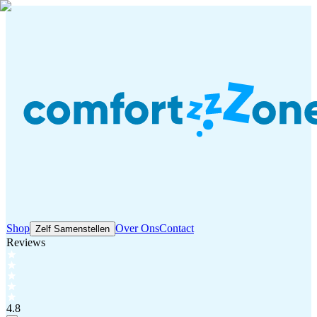
Shop
Over Ons
Contact
Zelf Samenstellen
Reviews
4.8