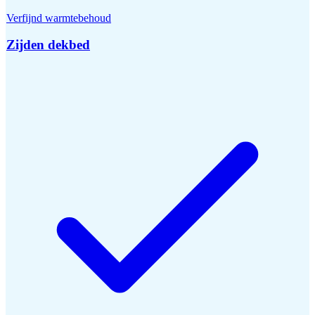
Verfijnd warmtebehoud
Zijden dekbed