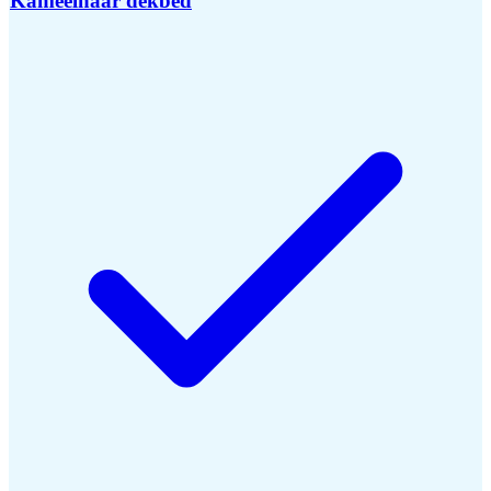
Kameelhaar dekbed