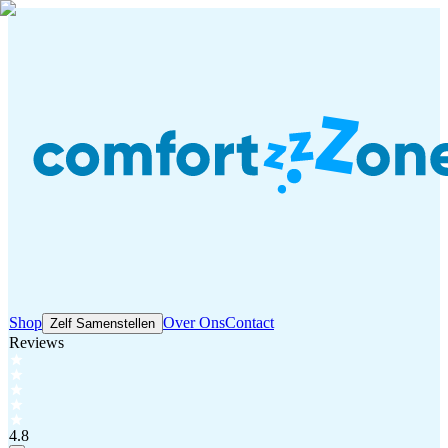
Shop
Over Ons
Contact
Zelf Samenstellen
Reviews
4.8