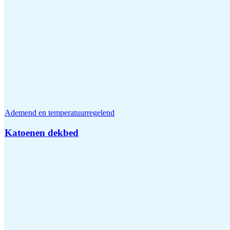
Ademend en temperatuurregelend
Katoenen dekbed