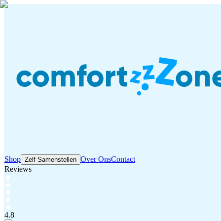
Shop
Over Ons
Contact
Zelf Samenstellen
Reviews
4.8