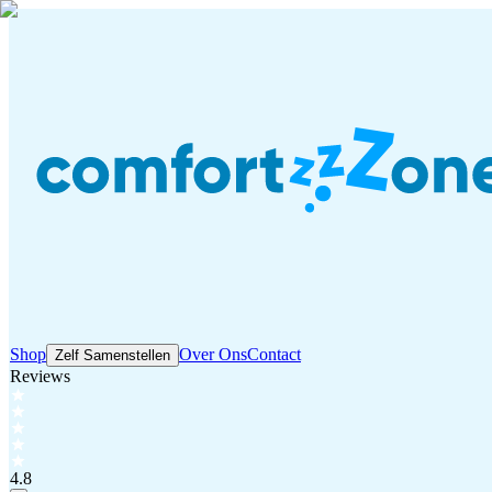
Shop
Over Ons
Contact
Zelf Samenstellen
Reviews
4.8