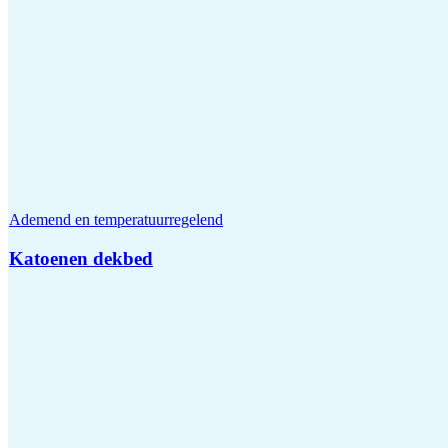
Ademend en temperatuurregelend
Katoenen dekbed