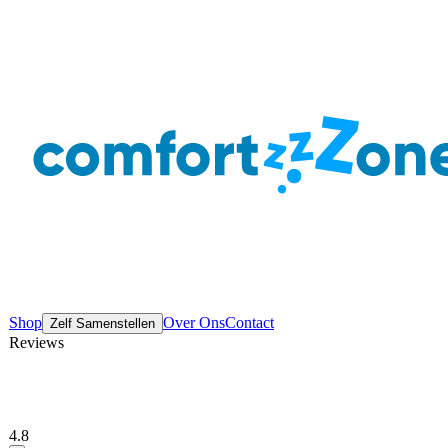
Shop
Over Ons
Contact
Zelf Samenstellen
Reviews
4.8