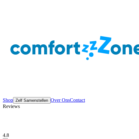
Shop
Over Ons
Contact
Zelf Samenstellen
Reviews
4.8