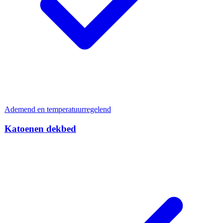
Ademend en temperatuurregelend
Katoenen dekbed