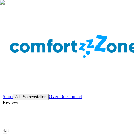
Shop
Over Ons
Contact
Zelf Samenstellen
Reviews
4.8