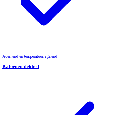
Ademend en temperatuurregelend
Katoenen dekbed